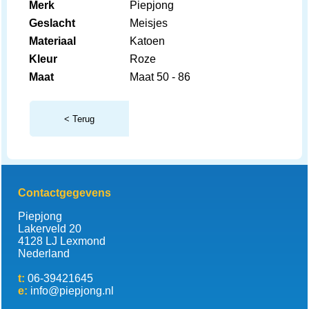
Merk
Piepjong
Geslacht
Meisjes
Materiaal
Katoen
Kleur
Roze
Maat
Maat 50 - 86
< Terug
Contactgegevens
Piepjong
Lakerveld 20
4128 LJ Lexmond
Nederland
t:
06-39421645
e:
info@piepjong.nl