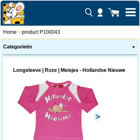
Home
>
product P100043
Categorieën
▼
Longsleeve | Roze | Meisjes - Hollandse Nieuwe
>