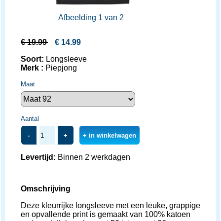
Afbeelding 1 van 2
€
19.99
€
14.99
Soort:
Longsleeve
Merk :
Piepjong
Maat
Aantal
-
+
+ in winkelwagen
Levertijd:
Binnen 2 werkdagen
Omschrijving
Deze kleurrijke longsleeve met een leuke, grappige
en opvallende print is gemaakt van 100% katoen