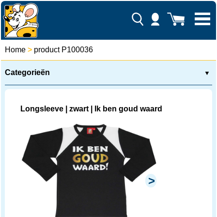
Home
>
product P100036
Categorieën
▼
Longsleeve | zwart | Ik ben goud waard
>