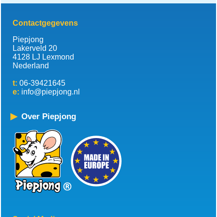
Contactgegevens
Piepjong
Lakerveld 20
4128 LJ Lexmond
Nederland
t:
06-39421645
e:
info@piepjong.nl
Over Piepjong