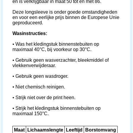
en is verkrijgbaar in maat 50 tot en met 86.
Deze longsleeve is onder goede omstandigheden
en voor een eerlijke prijs binnen de Europese Unie
geproduceerd.
Wasinstructies:
• Was het kledingstuk binnenstebuiten op
maximaal 40°C, bij voorkeur op 30°C.
• Gebruik geen wasverzachter, bleekmiddel of
vlekkenverwijderaar.
• Gebruik geen wasdroger.
• Niet chemisch reinigen.
• Strijk niet over de print heen.
• Strijk het kledingstuk binnenstebuiten op
maximaal 150°C.
Maat
Lichaamslengte
Leeftijd
Borstomvang