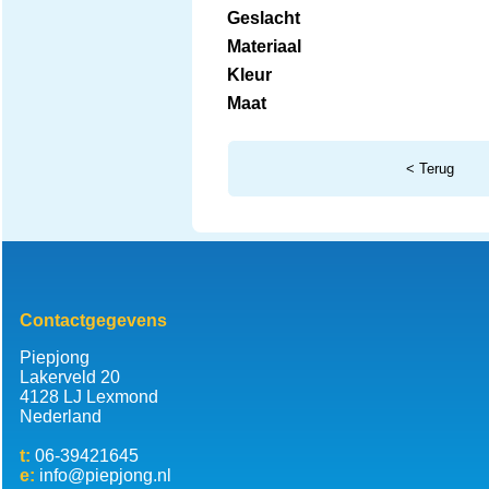
Geslacht
Materiaal
Kleur
Maat
< Terug
Contactgegevens
Piepjong
Lakerveld 20
4128 LJ Lexmond
Nederland
t:
06-39421645
e:
info@piepjong.nl