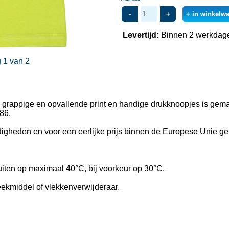
-
+
+ in winkelw
Levertijd:
Binnen 2 werkdag
 1 van 2
uke, grappige en opvallende print en handige drukknoopjes is ge
 86.
ndigheden en voor een eerlijke prijs binnen de Europese Unie g
uiten op maximaal 40°C, bij voorkeur op 30°C.
eekmiddel of vlekkenverwijderaar.