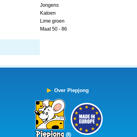
Jongens
Katoen
Lime groen
Maat 50 - 86
Over Piepjong