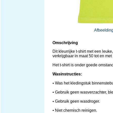
Afbeelding
Omschrijving
Dit kleurrijke t-shirt met een le
verkrijgbaar in maat 50 tot en met
Het t-shirt is onder goede omsta
Wasinstructies:
• Was het kledingstuk binnensteb
• Gebruik geen wasverzachter, bl
• Gebruik geen wasdroger.
• Niet chemisch reinigen.